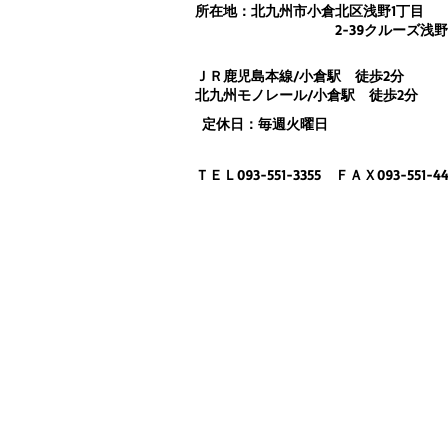
所在地：北九州市小倉北区浅野1丁目
2-39クルーズ浅野ビ
ＪＲ鹿児島本線/小倉駅 徒歩2分
北九州モノレール/小倉駅 徒歩2分
定休日：毎週火曜日
ＴＥＬ093-551-3355 ＦＡＸ093-551-44