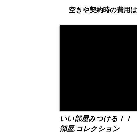
空きや契約時の費用
いい部屋みつける！！
部屋.コレクション