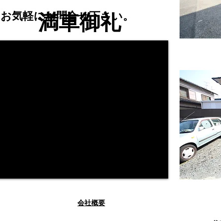
はお気軽にお問合せ
下さい。
満車御礼
会社概要