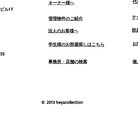
代
オーナー様へ
ル1Ｆ
テ
管理物件のご紹介
部
法人のお客様へ
お
学生様のお部屋探しはこちら
55
事務所・店舗の検索
個
© 2013 heyacollection