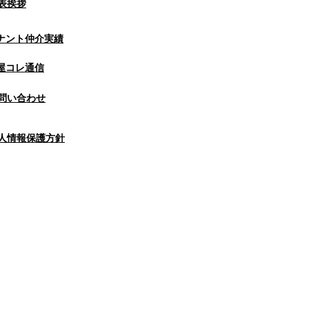
表挨拶
ナント仲介実績
屋コレ通信
問い合わせ
人情報保護方針