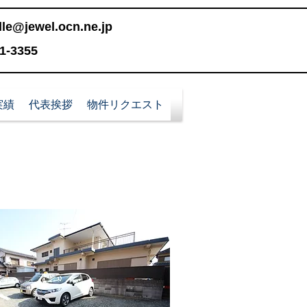
le@jewel.ocn.ne.jp
-3355
実績
代表挨拶
物件リクエスト