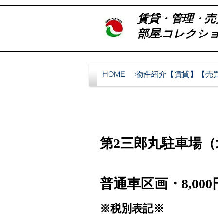
賃貸・管理・売
部屋.コレクション 
HOME
物件紹介【賃貸】【売
第2三郎丸駐車場（
普通車区画・8,00
​※税別表記※