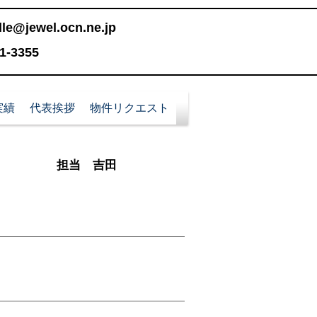
le@jewel.ocn.ne.jp
-3355
実績
代表挨拶
物件リクエスト
​担当 吉田