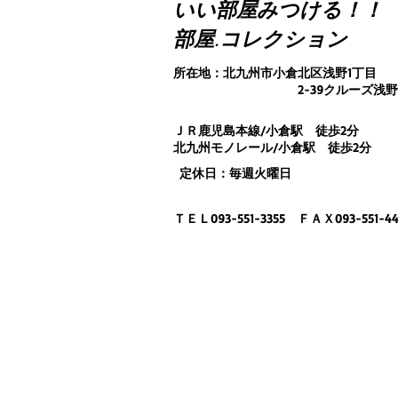
いい部屋みつける！！
部屋.コレクション
所在地：北九州市小倉北区浅野1丁目
2-39クルーズ浅野ビ
ＪＲ鹿児島本線/小倉駅 徒歩2分
北九州モノレール/小倉駅 徒歩2分
定休日：毎週火曜日
ＴＥＬ093-551-3355 ＦＡＸ093-551-44