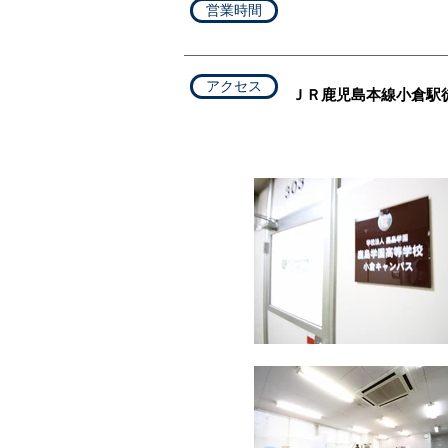
営業時間
アクセス
ＪＲ鹿児島本線小倉駅