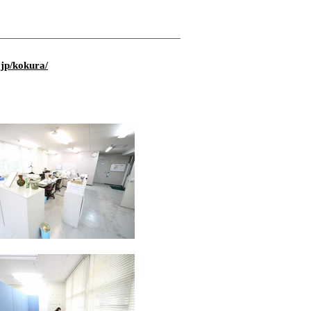
jp/kokura/