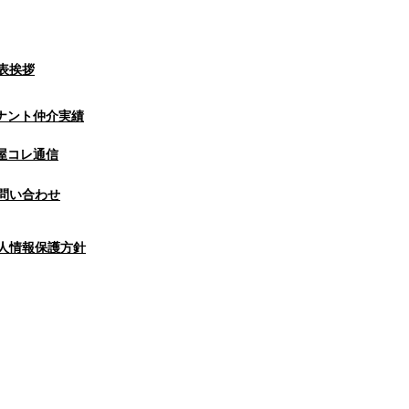
表挨拶
ナント仲介実績
屋コレ通信
問い合わせ
人情報保護方針