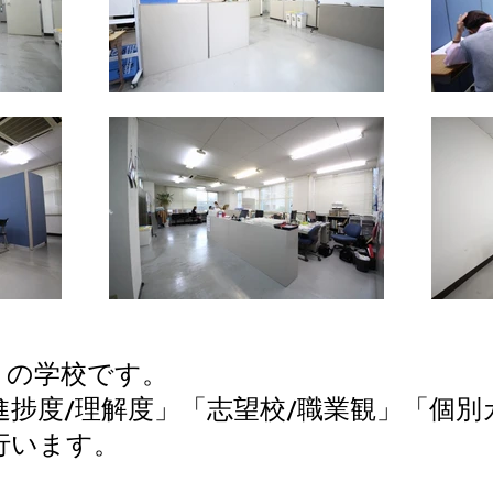
）の学校です。
進捗度/理解度」「志望校/職業観」「個別
行います。