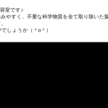
容室です♪
染みやすく、不要な科学物質を全て取り除いた
す。
でしょうか（＾о＾）