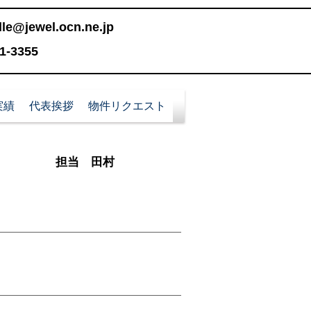
le@jewel.ocn.ne.jp
-3355
実績
代表挨拶
物件リクエスト
​担当 田村