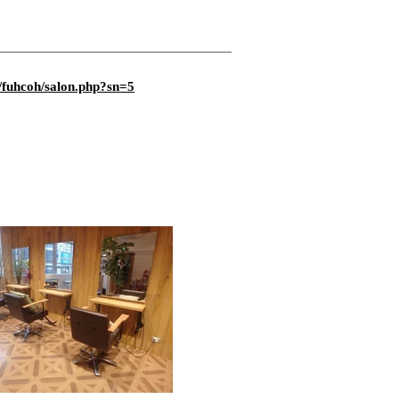
/fuhcoh/salon.php?sn=5