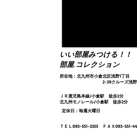
いい部屋みつける！！
部屋.コレクション
所在地：北九州市小倉北区浅野1丁目
2-39クルーズ浅野ビ
ＪＲ鹿児島本線/小倉駅 徒歩2分
北九州モノレール/小倉駅 徒歩2分
定休日：毎週火曜日
ＴＥＬ093-551-3355 ＦＡＸ093-551-44