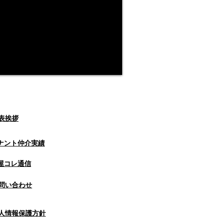
表挨拶
ナント仲介実績
屋コレ通信
問い合わせ
人情報保護方針