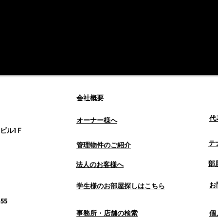
会社概要
代
オーナー様へ
ル1Ｆ
テ
管理物件のご紹介
部
法人のお客様へ
お
学生様のお部屋探しはこちら
55
事務所・店舗の検索
個