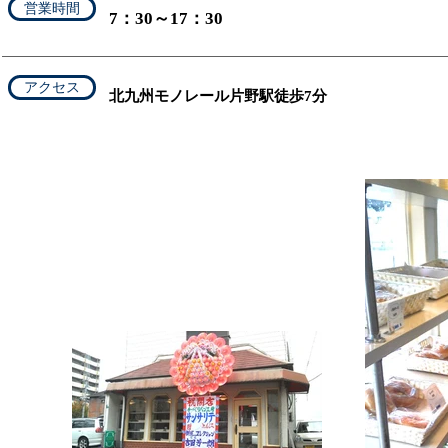
営業時間
7：30～17：30
アクセス
​北九州モノレール片野駅徒歩7分