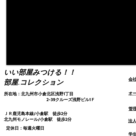
いい部屋みつける！！
会
部屋.コレクション
オ
所在地：北九州市小倉北区浅野1丁目
2-39クルーズ浅野ビル1Ｆ
管
ＪＲ鹿児島本線/小倉駅 徒歩2分
北九州モノレール/小倉駅 徒歩2分
法
定休日：毎週火曜日
学